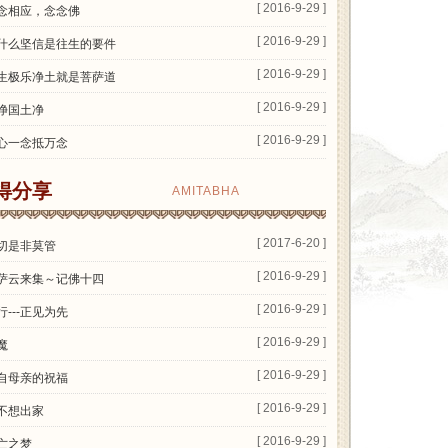
[ 2016-9-29 ]
念相应，念念佛
[ 2016-9-29 ]
什么坚信是往生的要件
[ 2016-9-29 ]
生极乐净土就是菩萨道
[ 2016-9-29 ]
净国土净
[ 2016-9-29 ]
心一念抵万念
得分享
AMITABHA
[ 2017-6-20 ]
切是非莫管
[ 2016-9-29 ]
萨云来集～记佛十四
[ 2016-9-29 ]
行---正见为先
[ 2016-9-29 ]
魔
[ 2016-9-29 ]
自母亲的祝福
[ 2016-9-29 ]
不想出家
[ 2016-9-29 ]
亡之梦