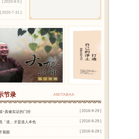
[ 2020-8-5 ]
[ 2020-7-31 ]
示节录
AMITABHA
[ 2016-9-29 ]
戒~真修实证的门径
[ 2016-9-29 ]
践「道」才是道人本色
[ 2016-9-29 ]
下着眼