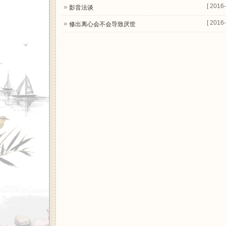
[ 2016-
影音法谈
[ 2016-
修出离心会不会导致厌世