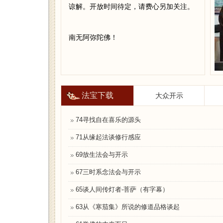
谅解。开放时间待定，请费心另加关注。
南无阿弥陀佛！
法宝下载
大众开示
74寻找自在喜乐的源头
71从缘起法谈修行感应
69放生法会与开示
67三时系念法会与开示
65谈人间传灯者-菩萨（有字幕）
63从《寒茄集》所说的修道品格谈起