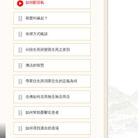
如何斷習氣
甚麼叫緣起？
坐禪方式略談
分段生死與變異生死之差別
佛法的智慧
帶業往生與消業往生的定義為何
念佛如何念而無念無念而念
如何幫助憂鬱症患者
如何尋找適合的道場