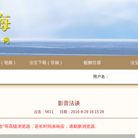
( 视频 )
法宝下载 ( 音频 )
醍醐甘露
法
用户名：
影音法谈
点击：5611
日期：2016-9-29 16:15:28
歌”等高级浏览器，若长时间未响应，请刷新浏览器。