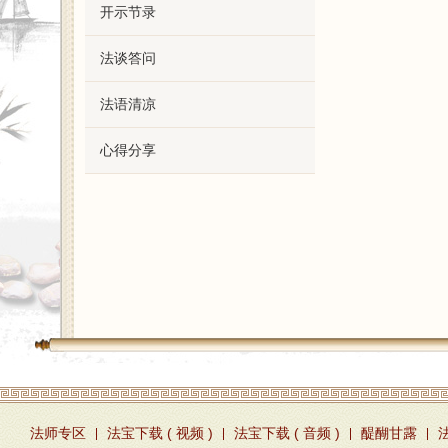
开示节录
法谈答问
法语清凉
心得分享
法师专区
法宝下载 ( 视频 )
法宝下载 ( 音频 )
醍醐甘露